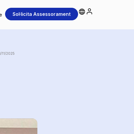
Sol·licita Assessorament
e
1/11/2025