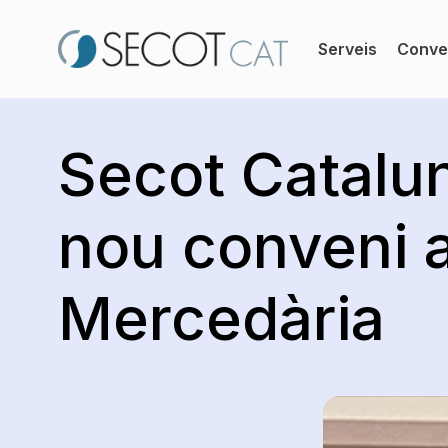
Serveis
Conver
Secot Catalu
nou conveni 
Mercedària