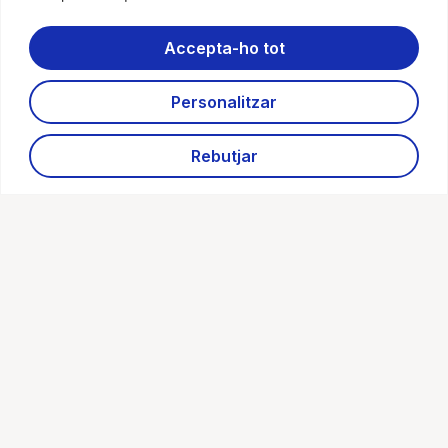
Accepta-ho tot
Personalitzar
Rebutjar